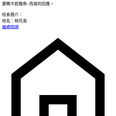
要瞧不起雜魚>而寫的回應。
校系簡介：
校名：桃花島
繼續閱讀