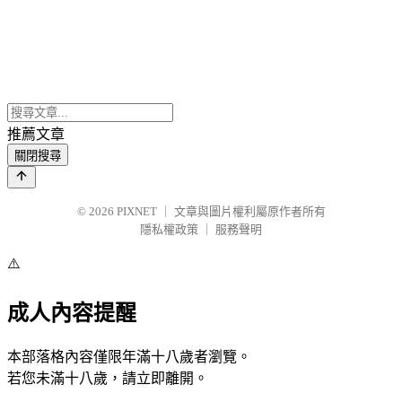
推薦文章
關閉搜尋
© 2026
PIXNET
｜
文章與圖片權利屬原作者所有
隱私權政策
｜
服務聲明
⚠️
成人內容提醒
本部落格內容僅限年滿十八歲者瀏覽。
若您未滿十八歲，請立即離開。