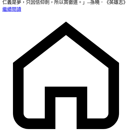
仁義是夢，只因信仰劍，所以貫徹道。」--孫曉．《英雄志》
繼續閱讀