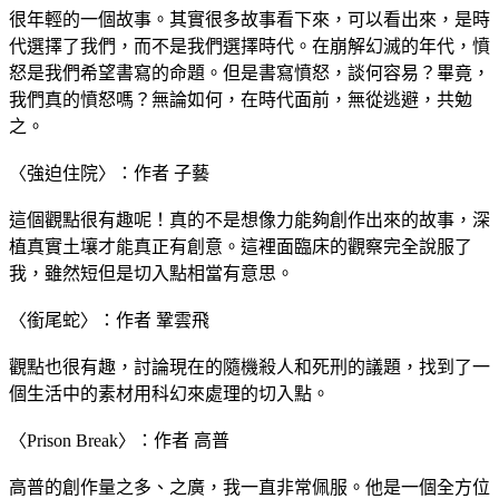
很年輕的一個故事。其實很多故事看下來，可以看出來，是時
代選擇了我們，而不是我們選擇時代。在崩解幻滅的年代，憤
怒是我們希望書寫的命題。但是書寫憤怒，談何容易？畢竟，
我們真的憤怒嗎？無論如何，在時代面前，無從逃避，共勉
之。
〈強迫住院〉：作者 子藝
這個觀點很有趣呢！真的不是想像力能夠創作出來的故事，深
植真實土壤才能真正有創意。這裡面臨床的觀察完全說服了
我，雖然短但是切入點相當有意思。
〈銜尾蛇〉：作者 鞏雲飛
觀點也很有趣，討論現在的隨機殺人和死刑的議題，找到了一
個生活中的素材用科幻來處理的切入點。
〈Prison Break〉：作者 高普
高普的創作量之多、之廣，我一直非常佩服。他是一個全方位