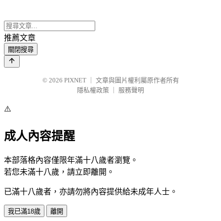
推薦文章
關閉搜尋
© 2026
PIXNET
｜
文章與圖片權利屬原作者所有
隱私權政策
｜
服務聲明
⚠️
成人內容提醒
本部落格內容僅限年滿十八歲者瀏覽。
若您未滿十八歲，請立即離開。
已滿十八歲者，亦請勿將內容提供給未成年人士。
我已滿18歲
離開