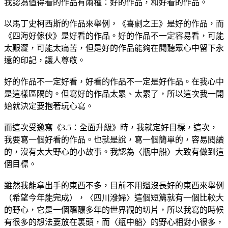
我認為值得看的作品有兩種：好的作品，和好看的作品。
以馬丁史柯西斯的作品來舉例，《喜劇之王》是好的作品，而
《四海好傢伙》是好看的作品。好的作品不一定容易看，可能
太艱澀，可能太痛苦，但是好的作品能夠在閱聽眾心中留下永
遠的印記，讓人尊敬。
好的作品不一定好看，好看的作品不一定是好作品。在我心中
是這樣區隔的。但寫好的作品太累、太累了，所以這次我一開
始就決定要抱著玩心寫。
而這次受邀寫《3.5：全面升級》時，我就定好目標，這次，
我要寫一個好看的作品。也就是說，寫一個簡單的，容易閱讀
的，沒有太大野心的小故事。我認為〈瓶中船〉大致有做到這
個目標。
雖然我能拿出手的東西不多，目前不用還沒長好的東西來舉例
（希望今年能完成），〈四川潑婦〉這個短篇就有一個比較大
的野心，它是一個醞釀多年的世界觀的切片，所以我寫的時候
有很多的想法要放在裏頭，而〈瓶中船〉的野心相對小很多，