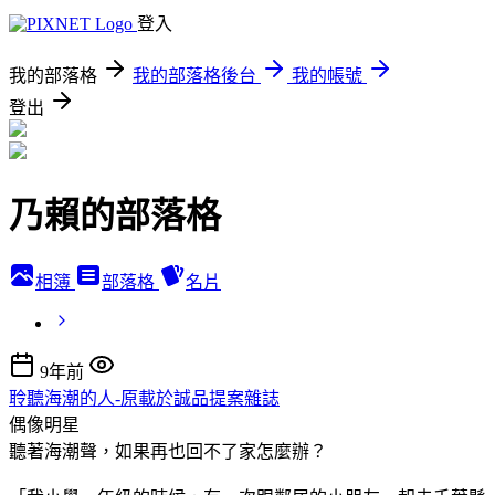
登入
我的部落格
我的部落格後台
我的帳號
登出
乃賴的部落格
相簿
部落格
名片
9年前
聆聽海潮的人-原載於誠品提案雜誌
偶像明星
聽著海潮聲，如果再也回不了家怎麼辦？