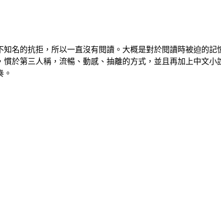
不知名的抗拒，所以一直沒有閱讀。大概是對於閱讀時被迫的記
，慣於第三人稱，流暢、動感、抽離的方式，並且再加上中文小
奏。