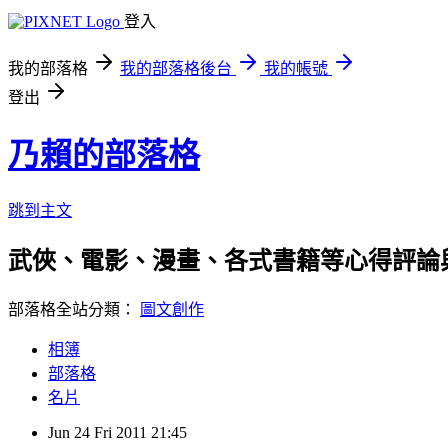
登入
我的部落格
我的部落格後台
我的帳號
登出
乃賴的部落格
跳到主文
武俠、電影、漫畫、各式書籍等心得評論
部落格全站分類：
圖文創作
相簿
部落格
名片
Jun
24
Fri
2011
21:45