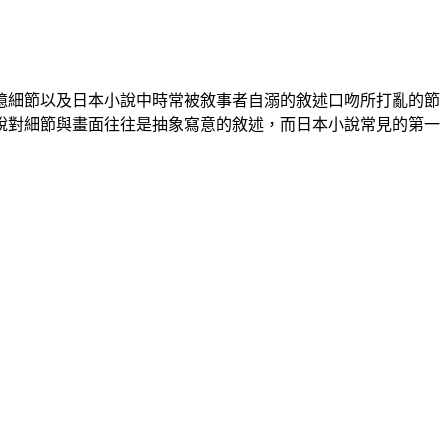
憶細節以及日本小說中時常被敘事者自溺的敘述口吻所打亂的節
說對細節與畫面往往是抽象寫意的敘述，而日本小說常見的第一