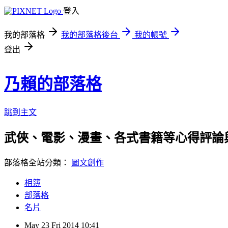
登入
我的部落格
我的部落格後台
我的帳號
登出
乃賴的部落格
跳到主文
武俠、電影、漫畫、各式書籍等心得評論
部落格全站分類：
圖文創作
相簿
部落格
名片
May
23
Fri
2014
10:41