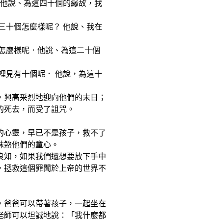
。 他說、為這四十個的緣故，我
有三十個怎麼樣呢？ 他說、我在
個怎麼樣呢．他說、為這二十個
那裡見有十個呢． 他說，為這十
，興高采烈地迎向他們的末日；
的死去，而受了詛咒。
的心靈，早已不是孩子，救不了
抹煞他們的童心。
良知，如果我們還想要放下手中
，拯救這個罪聞於上帝的世界不
，爸爸可以帶著孩子，一起坐在
老師可以坦誠地說：「我什麼都